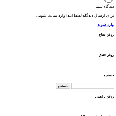
دیدگاه شما
برای ارسال دیدگاه لطفا ابتدا وارد سایت شوید .
وارد شوید
روغن نعناع
روغن فندق
جستجو ..
جستجو
برای:
روغن براهمی