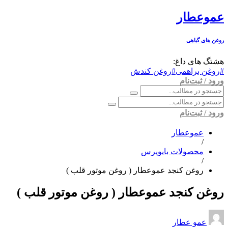
عموعطار
روغن های گیاهی
هشتگ های داغ:
#روغن براهمی
#روغن کندش
ورود / ثبت‌نام
ورود / ثبت‌نام
عموعطار
/
محصولات بایوپرس
/
روغن کنجد عموعطار ( روغن موتور قلب )
روغن کنجد عموعطار ( روغن موتور قلب )
عمو عطار