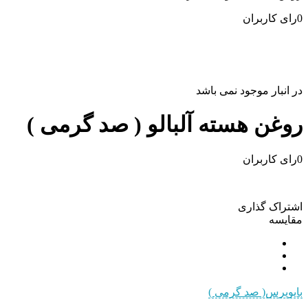
0
رای کاربران
در انبار موجود نمی باشد
روغن هسته آلبالو ( صد گرمی )
0
رای کاربران
اشتراک گذاری
مقایسه
بایوپرس( صد گرمی )