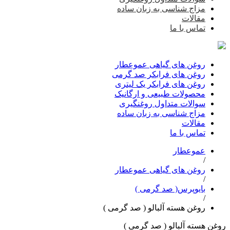
مزاج شناسی به زبان ساده
مقالات
تماس با ما
روغن های گیاهی عموعطار
روغن های فرابکر صد گرمی
روغن های فرابکر یک لیتری
محصولات طبیعی و ارگانیک
سوالات متداول روغنگیری
مزاج شناسی به زبان ساده
مقالات
تماس با ما
عموعطار
/
روغن های گیاهی عموعطار
/
بایوپرس( صد گرمی )
/
روغن هسته آلبالو ( صد گرمی )
روغن هسته آلبالو ( صد گرمی )