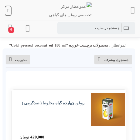
0
عموعطار
/
محصولات برچسب خورده “Cold_pressed_coconut_oil_100_ml”
جستجوی پیشرفته
محبوبیت
روغن چهارده گیاه مخلوط ( صدگرمی )
420,000
تومان