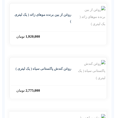
روغن از بین برنده موهای زائد ( یک لیتری
)
1,920,000
تومان
روغن کندش پاکستانی سیاه ( یک لیتری )
2,775,000
تومان