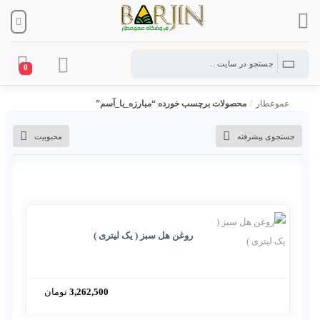
0
عموعطار
/
محصولات برچسب خورده “مبارزه_با_آسم”
جستجوی پیشرفته
محبوبیت
روغن هل سبز ( یک لیتری )
3,262,500
تومان