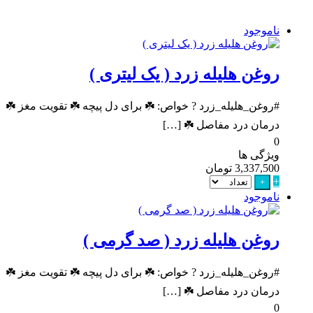
ناموجود
روغن هلیله زرد ( یک لیتری )
#روغن_هلیله_زرد ? خواص: ☘️ برای دل پیچه ☘️ تقویت مغز ☘️
درمان درد مفاصل ☘️ […]
0
ویژگی ها
3,337,500
تومان
+
+
ناموجود
روغن هلیله زرد ( صد گرمی )
#روغن_هلیله_زرد ? خواص: ☘️ برای دل پیچه ☘️ تقویت مغز ☘️
درمان درد مفاصل ☘️ […]
0