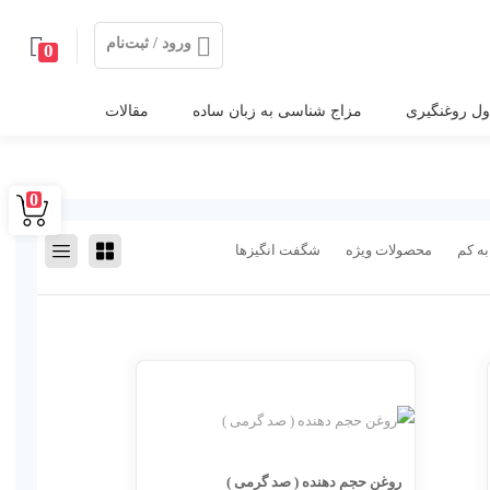
ورود / ثبت‌نام
0
ول روغنگیری
مزاج شناسی به زبان ساده
مقالات
0
به کم
محصولات ویژه
شگفت انگیزها
روغن حجم دهنده ( صد گرمی )