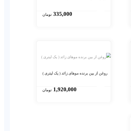
335,000
تومان
روغن از بین برنده موهای زائد ( یک لیتری )
1,920,000
تومان