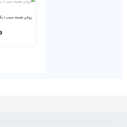
روغن هسته سیب ( یک 
0