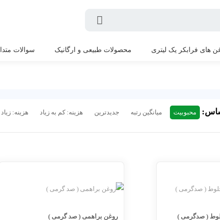
ن های فرابکر یک لیتری
محصولات طبیعی و ارگانیک
سوالات متدا
ساس:
محبوبیت
میانگین رتبه
جدیدترین
هزینه: کم به زیاد
هزینه: زیاد 
لوط ( صدگرمی )
روغن براهمی ( صد گرمی )