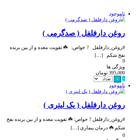
ناموجود
روغن دارفلفل ( صدگرمی )
#روغن_دارفلفل ? خواص: ☘️ تقویت معده و از بین برنده
نفخ شکم […]
0
ویژگی ها
395,000
تومان
+
+
ناموجود
روغن دارفلفل ( یک لیتری )
#روغن_دارفلفل ? خواص: ☘️ تقویت معده و از بین برنده نفخ
شکم ☘️ درمان بیماری […]
0