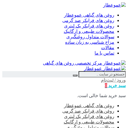
روغن های گیاهی عموعطار
روغن های فرابکر صد گرمی
روغن های فرابکر یک لیتری
محصولات طبیعی و ارگانیک
سوالات متداول روغنگیری
مزاج شناسی به زبان ساده
مقالات
تماس با ما
عموعطار
ورود / ثبت‌نام
سبد خرید
0
سبد خرید شما خالی است.
روغن های گیاهی عموعطار
روغن های فرابکر صد گرمی
روغن های فرابکر یک لیتری
محصولات طبیعی و ارگانیک
سوالات متداول روغنگیری