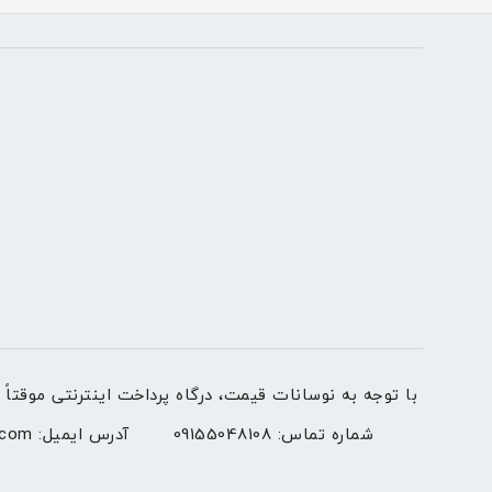
با توجه به نوسانات قیمت، درگاه پرداخت اینترنتی موقتاً غیرفعال شده است. لطفاً برا
شماره تماس:
09155048108
آدرس ایمیل:
.com