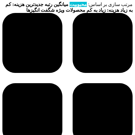
مرتب سازی بر اساس:
محبوبیت
میانگین رتبه
جدیدترین
هزینه: کم
به زیاد
هزینه: زیاد به کم
محصولات ویژه
شگفت انگیزها