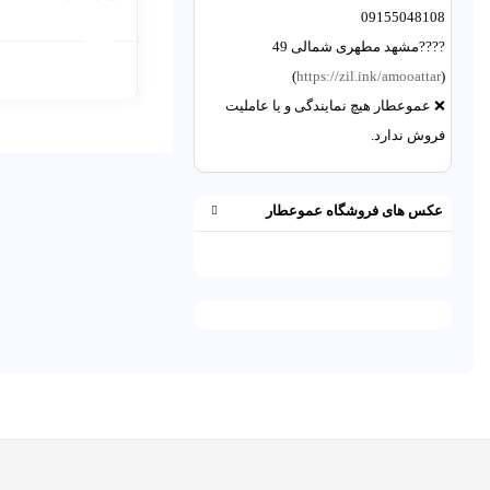
09155048108
????مشهد مطهری شمالی 49
)
https://zil.ink/amooattar
(
❌ عموعطار هیچ نمایندگی و یا عاملیت
فروش ندارد.
عکس های فروشگاه عموعطار