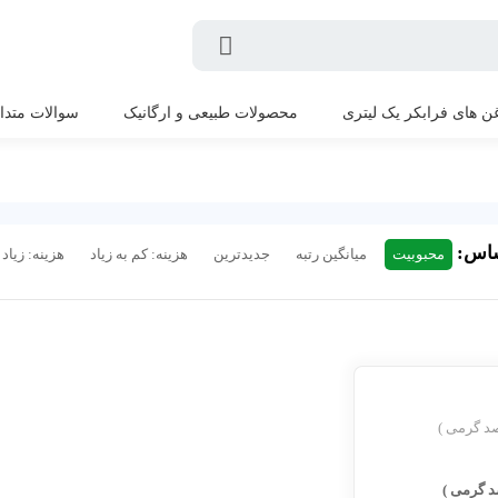
ن های فرابکر یک لیتری
محصولات طبیعی و ارگانیک
سوالات متدا
ساس:
محبوبیت
میانگین رتبه
جدیدترین
هزینه: کم به زیاد
هزینه: زیاد 
د گرمی )