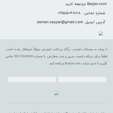
Barjiin.com مراجعه کنید.
شماره تماس: 
09155048108
آدرس ایمیل: 
saman.sayyar@gmail.com
با توجه به نوسانات قیمت، درگاه پرداخت اینترنتی موقتاً غیرفعال شده است.
لطفاً برای دریافت قیمت به‌روز و ثبت سفارش، با شماره 09155048108 تماس
بگیرید یا به وب‌سایت Barjiin.com مراجعه کنید.